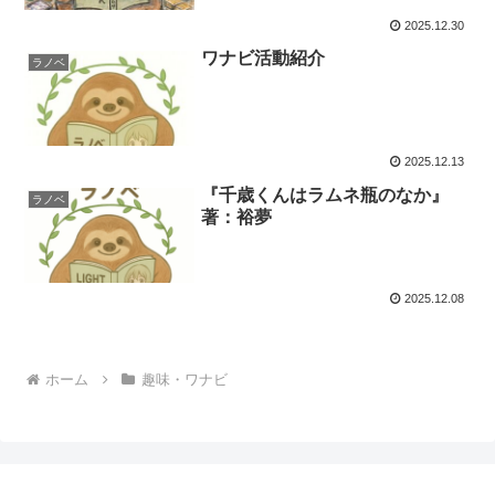
2025.12.30
ワナビ活動紹介
ラノベ
2025.12.13
『千歳くんはラムネ瓶のなか』
ラノベ
著：裕夢
2025.12.08
ホーム
趣味・ワナビ