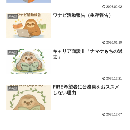
2026.02.02
ワナビ活動報告（生存報告）
未分類
2026.01.19
キャリア面談Ⅱ「ナマケもちの過
未分類
去」
2025.12.21
FIRE希望者に公務員をおススメ
未分類
しない理由
2025.12.07