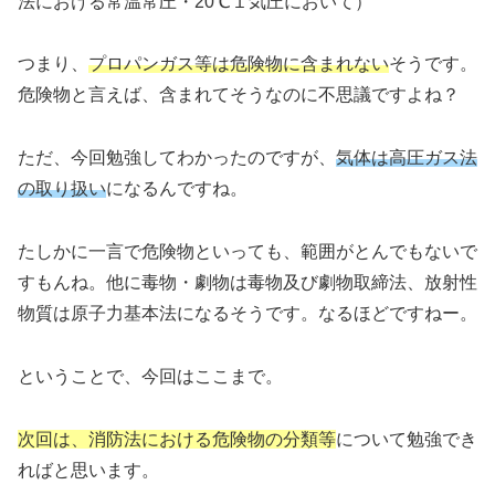
法における常温常圧・20℃１気圧において）
つまり、
プロパンガス等は危険物に含まれない
そうです。
危険物と言えば、含まれてそうなのに不思議ですよね？
ただ、今回勉強してわかったのですが、
気体は高圧ガス法
の取り扱い
になるんですね。
たしかに一言で危険物といっても、範囲がとんでもないで
すもんね。他に毒物・劇物は毒物及び劇物取締法、放射性
物質は原子力基本法になるそうです。なるほどですねー。
ということで、今回はここまで。
次回は、消防法における危険物の分類等
について勉強でき
ればと思います。