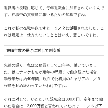
退職者の役職に応じて、毎年退職金に加算されていくんで
す。在職中の貢献度に報いるための加算ですね。
これが私の在職年数ですと、
１／２に減額
されました。こ
れは規定上、仕方のないこととはいえ、悲しいですね。
在職年数の長さに対して割安感
先述の通り、私は公務員として13年半、働いていまし
た。仮にナマケもちが定年の65歳まで働き続けた場合、
勤続年数は約40年間。現在で公務員のキャリアの１／３
程度を勤め終わっていたわけですね。
それに対して、いただいた退職金は300万円。定年まで働
いた場合は、2,000万程と言われていたので、１／６以下