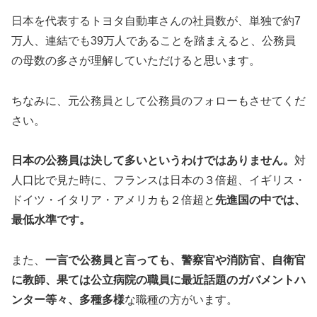
日本を代表するトヨタ自動車さんの社員数が、単独で約7
万人、連結でも39万人であることを踏まえると、公務員
の母数の多さが理解していただけると思います。
ちなみに、元公務員として公務員のフォローもさせてくだ
さい。
日本の公務員は決して多いというわけではありません。
対
人口比で見た時に、フランスは日本の３倍超、イギリス・
ドイツ・イタリア・アメリカも２倍超と
先進国の中では、
最低水準です。
また、
一言で公務員と言っても、警察官や消防官、自衛官
に教師、果ては公立病院の職員に最近話題のガバメントハ
ンター等々、多種多様
な職種の方がいます。