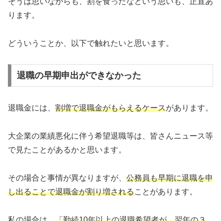
そうは思いながらも、割を食ったなという思いも、正直あ
ります。
どういうことか、以下で触れたいと思います。
退職の早期申出ができなかった
退職金には、
割増で退職金がもらえるケース
があります。
大企業の業績悪化に伴う希望退職等は、皆さんニュース等
で見たことがあるかと思います。
その場合と事情が異なりますが、
公務員も
早期に退職を申
し出ることで退職金が割り増される
ことがあります。
私の場合は、
「勤続10年以上の退職希望者が、翌年の３