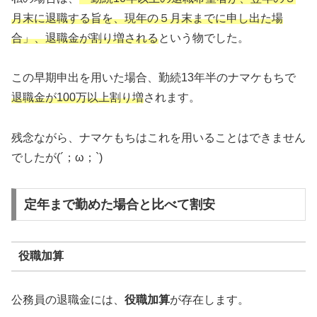
月末に退職する旨を、現年の５月末までに申し出た場
合」
、退職金が割り増される
という物でした。
この早期申出を用いた場合、勤続13年半のナマケもちで
退職金が100万以上割り増
されます。
残念ながら、ナマケもちはこれを用いることはできません
でしたが(´；ω；`)
定年まで勤めた場合と比べて割安
役職加算
公務員の退職金には、
役職加算
が存在します。