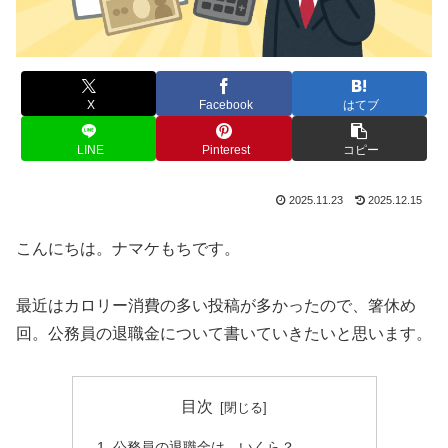
X
Facebook
はてブ
LINE
Pinterest
コピー
2025.11.23
2025.12.15
こんにちは。ナマケもちです。
最近はカロリー消費の多い投稿が多かったので、箸休め
回。公務員の退職金について書いていきたいと思います。
目次
公務員の退職金は、いくら？