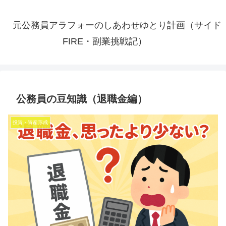
元公務員アラフォーのしあわせゆとり計画（サイド
FIRE・副業挑戦記）
公務員の豆知識（退職金編）
投資・資産形成