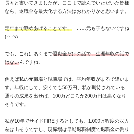
長々と書いてきましたが、ここまで読んでいただいた皆様
なら、退職金を最大化する方法はおわかりかと思います。
定年まで勤めあげることです。
……元も子もないですね
(;^_^A
でも、これはあくまで
退職金だけの話で、生涯年収の話で
はない
んですね。
例えば私の元職場と現職場では、平均年収がまるで違いま
す。年収にして、安くても50万円、私が期待されている
通りの成果を出せば、100万どころか200万円は高くなり
そうです。
私が10年でサイドFIREするとしても、1,000万程度の収入
差は出そうですし、現職場は早期退職制度で退職金の割り