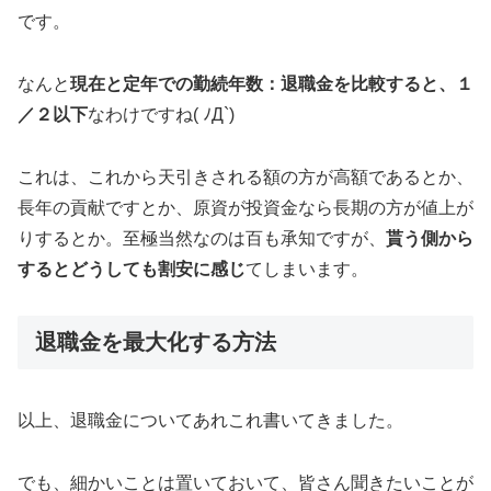
です。
なんと
現在と定年での勤続年数：退職金を比較すると、１
／２以下
なわけですね( ﾉД`)
これは、これから天引きされる額の方が高額であるとか、
長年の貢献ですとか、原資が投資金なら長期の方が値上が
りするとか。至極当然なのは百も承知ですが、
貰う側から
するとどうしても割安に感じ
てしまいます。
退職金を最大化する方法
以上、退職金についてあれこれ書いてきました。
でも、細かいことは置いておいて、皆さん聞きたいことが