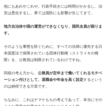
他にもあれやこれや。行政手続きには時間がかかるし、治
安は悪化するし、果ては国防にも影響が生じてきて。
地方自治体や国の運営ができなくなり、国民全員が困りま
す。
そのような事態を防ぐために、すべての法律に優先する日
本国憲法で保障されている団体行動権（ストライキの権
限）を、公務員は制限されているわけですね。
同様の考え方から、
公務員が定年まで働いてくれるモチベ
ーション付けとして、退職金や年金を高く設定
するという
のは納得できる方策です。
ちなみに、これはナマケもちの考えであって、本当にその