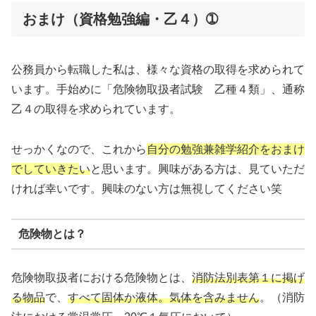
おまけ（資格勉強編・乙４）➀
公務員から転職した私は、様々な資格の取得を求められて
います。手始めに「危険物取扱者試験 乙種４類」、通称
乙４の取得を求められています。
せっかくなので、これから
自分の勉強兼雑学紹介をおまけ
でしていきた
い
と思います。興味がある方は、見ていただ
ければ幸いです。興味のない方は無視してください笑
危険物とは？
危険物取扱者における危険物とは、
消防法別表第１に掲げ
る物品
で、
すべて固体か液体。気体を含みません
。（消防