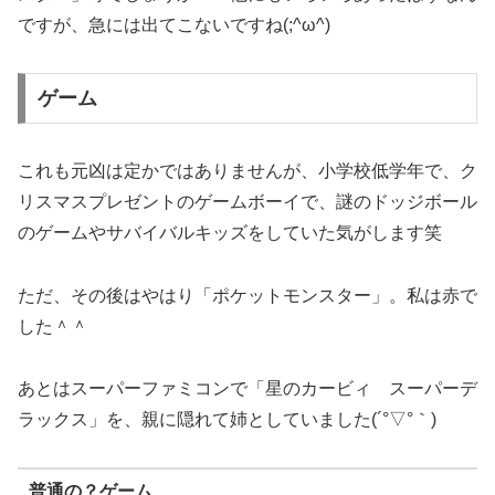
ですが、急には出てこないですね(;^ω^)
ゲーム
これも元凶は定かではありませんが、小学校低学年で、ク
リスマスプレゼントのゲームボーイで、謎のドッジボール
のゲームやサバイバルキッズをしていた気がします笑
ただ、その後はやはり「ポケットモンスター」。私は赤で
した＾＾
あとはスーパーファミコンで「星のカービィ スーパーデ
ラックス」を、親に隠れて姉としていました(´°▽°｀)
普通の？ゲーム