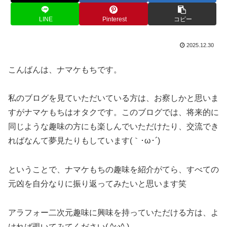
LINE
Pinterest
コピー
2025.12.30
こんばんは、ナマケもちです。
私のブログを見ていただいている方は、お察しかと思いま
すがナマケもちはオタクです。このブログでは、将来的に
同じような趣味の方にも楽しんでいただけたり、交流でき
ればなんて夢見たりもしています(｀･ω･´)
ということで、ナマケもちの趣味を紹介がてら、すべての
元凶を自分なりに振り返ってみたいと思います笑
アラフォー二次元趣味に興味を持っていただける方は、よ
ければ覗いてみてください( ^ω^ )