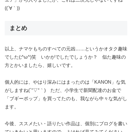
((´∀｀))
まとめ
以上、ナマケもちのすべての元凶……というかオタク趣味
でした(;^ω^)笑 いかがでしたでしょうか？ 似た趣味の
方とかいましたら、嬉しいです。
個人的には、やはり深みにはまったのは「KANON」な気
がしますね(´°▽°｀) ただ、小学生で新聞配達のお金で
「ブギーポップ」を買ってたのも、我ながら中々な気がし
ます。
今後、ススメたい・語りたい作品は、個別にブログを書い
ていきたいと思いますので、よければ見てみてください