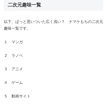
二次元趣味一覧
以下、ぱっと思いついた広く浅い？ ナマケもちの二次元
趣味一覧です。
１ マンガ
２ ラノベ
３ アニメ
４ ゲーム
５ 動画サイト