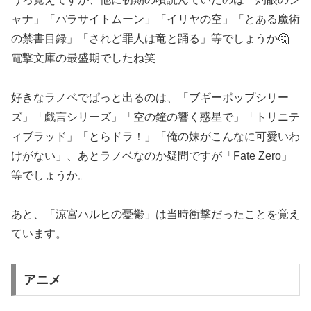
ャナ」「パラサイトムーン」「イリヤの空」「とある魔術
の禁書目録」「されど罪人は竜と踊る」等でしょうか🤔
電撃文庫の最盛期でしたね笑
好きなラノベでぱっと出るのは、「ブギーポップシリー
ズ」「戯言シリーズ」「空の鐘の響く惑星で」「トリニテ
ィブラッド」「とらドラ！」「俺の妹がこんなに可愛いわ
けがない」、あとラノベなのか疑問ですが「Fate Zero」
等でしょうか。
あと、「涼宮ハルヒの憂鬱」は当時衝撃だったことを覚え
ています。
アニメ