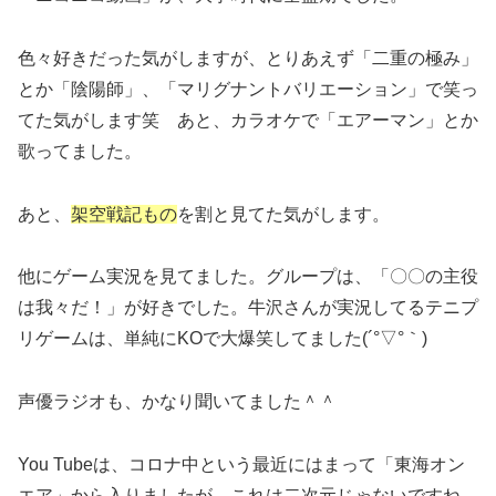
色々好きだった気がしますが、とりあえず「二重の極み」
とか「陰陽師」、「マリグナントバリエーション」で笑っ
てた気がします笑 あと、カラオケで「エアーマン」とか
歌ってました。
あと、
架空戦記もの
を割と見てた気がします。
他にゲーム実況を見てました。グループは、「〇〇の主役
は我々だ！」が好きでした。牛沢さんが実況してるテニプ
リゲームは、単純にKOで大爆笑してました(´°▽°｀)
声優ラジオも、かなり聞いてました＾＾
You Tubeは、コロナ中という最近にはまって「東海オン
エア」から入りましたが、これは二次元じゃないですね