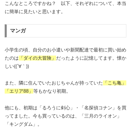
こんなところですかね？ 以下、それぞれについて、本当
に簡単に見たいと思います。
マンガ
小学生の頃、自分のお小遣いや新聞配達で最初に買い始め
たのは
「ダイの大冒険」
だったように記憶してます。懐か
しい((´∀｀))
また、隣に住んでいたおじちゃんが持っていた
「こち亀」
「エリア88」
等もかなり初期。
他にも、初期は「るろうに剣心」・「名探偵コナン」を買
ってました。今も買っているのは、「三月のライオン」
「キングダム」。