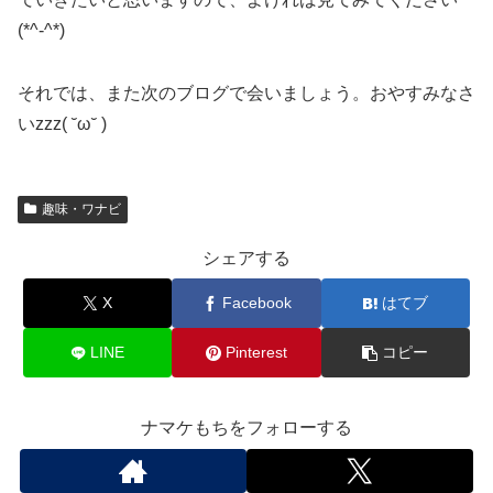
(*^-^*)
それでは、また次のブログで会いましょう。おやすみなさ
いzzz( ˘ω˘ )
趣味・ワナビ
シェアする
X
Facebook
はてブ
LINE
Pinterest
コピー
ナマケもちをフォローする