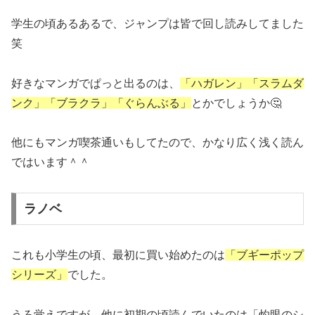
学生の頃あるあるで、ジャンプは皆で回し読みしてました
笑
好きなマンガでぱっと出るのは、
「ハガレン」「スラムダ
ンク」「ブラクラ」「ぐらんぶる」
とかでしょうか🤔
他にもマンガ喫茶通いもしてたので、かなり広く浅く読ん
ではいます＾＾
ラノベ
これも小学生の頃、最初に買い始めたのは
「ブギーポップ
シリーズ」
でした。
うろ覚えですが、他に初期の頃読んでいたのは「灼眼のシ